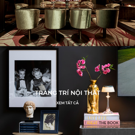
TRANG TRÍ NỘI THẤT
XEM TẤT CẢ