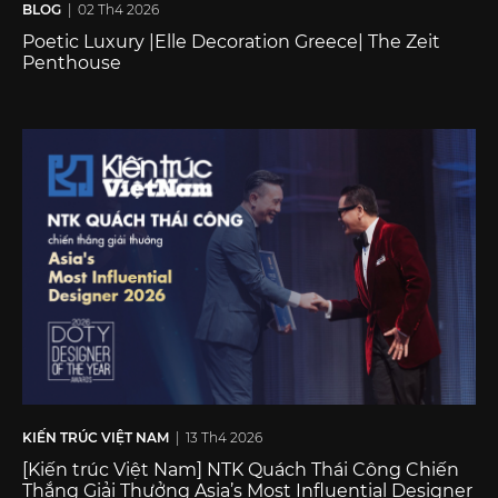
BLOG
| 02 Th4 2026
Poetic Luxury |Elle Decoration Greece| The Zeit
Penthouse
KIẾN TRÚC VIỆT NAM
| 13 Th4 2026
[Kiến trúc Việt Nam] NTK Quách Thái Công Chiến
Thắng Giải Thưởng Asia’s Most Influential Designer