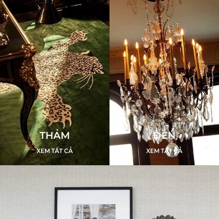
THẢM
ĐÈN
XEM TẤT CẢ
XEM TẤT CẢ