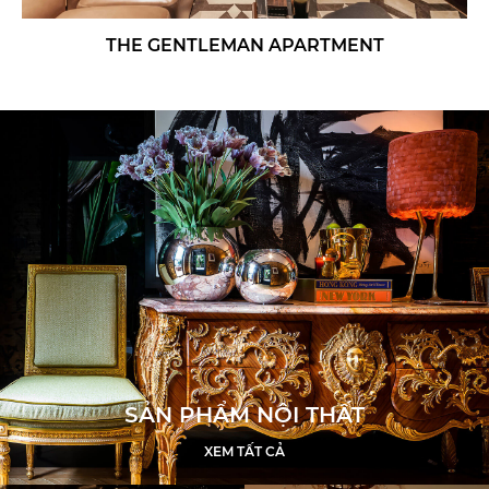
THE GENTLEMAN APARTMENT
SẢN PHẨM NỘI THẤT
XEM TẤT CẢ