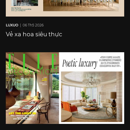
LUXUO
| 06 Th5 2026
Vẻ xa hoa siêu thực