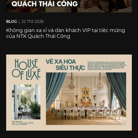
BLOG
| 22 Th5 2026
Không gian xa xỉ và dàn khách VIP tại tiệc mừng
của NTK Quách Thái Công