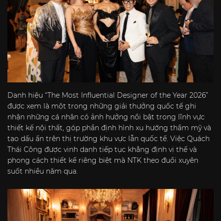
Danh hiệu “The Most Influential Designer of the Year 2026”
được xem là một trong những giải thưởng quốc tế ghi
nhận những cá nhân có ảnh hưởng nổi bật trong lĩnh vực
thiết kế nội thất, góp phần định hình xu hướng thẩm mỹ và
tạo dấu ấn trên thị trường khu vực lẫn quốc tế. Việc Quách
Thái Công được vinh danh tiếp tục khẳng định vị thế và
phong cách thiết kế riêng biệt mà NTK theo đuổi xuyên
suốt nhiều năm qua.