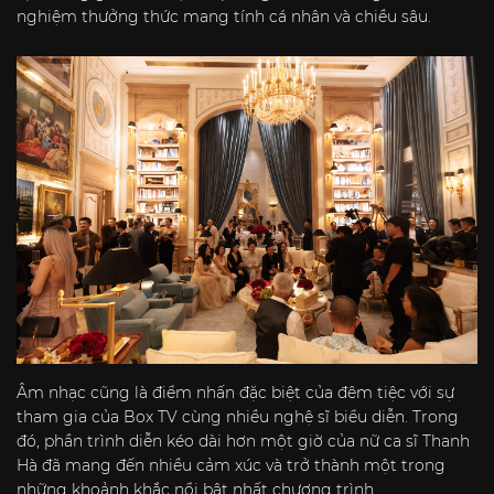
nghiệm thưởng thức mang tính cá nhân và chiều sâu.
Âm nhạc cũng là điểm nhấn đặc biệt của đêm tiệc với sự
tham gia của Box TV cùng nhiều nghệ sĩ biểu diễn. Trong
đó, phần trình diễn kéo dài hơn một giờ của nữ ca sĩ Thanh
Hà đã mang đến nhiều cảm xúc và trở thành một trong
những khoảnh khắc nổi bật nhất chương trình.