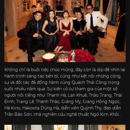
Không chỉ là buổi tiệc chúc mừng, đây còn là dịp để nhìn lại
hành trình sáng tạo bền bỉ, cũng như kết nối những cộng
sự và đối tác đã đồng hành cùng Quách Thái Công trong
suốt nhiều năm qua. Sự kiện có sự tham gia của một số
người nổi tiếng như: Thanh Hà, Lan Khuê, Thảo Trang, Thái
Đinh, Trang Lê, Thanh Thảo, Giáng My, Giang Hồng Ngọc,
Hà Kino, Hakoota Dũng Hà, diễn viên Quỳnh Thy, đạo diễn
Trần Bảo Sơn, nhà nghiên cứu nghệ thuật Ngô Kim Khôi .