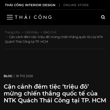
THÁI CÔNG INTERIOR DESIGN
|
ONLINE STORE
Trang chủ
Giới thiệu
BÁO CHÍ
Cận cảnh đêm tiệc 'triệu đô' mừng chiến thắng quốc tế của NTK
Quách Thái Công tại TP. HCM
BLOG
| 18 Th5 2026
Cận cảnh đêm tiệc ‘triệu đô’
mừng chiến thắng quốc tế của
NTK Quách Thái Công tại TP. HCM