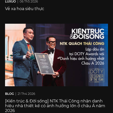
LUXUO
| 06 Th5 2026
Vẻ xa hoa siêu thực
BLOG
| 21 Th4 2026
[Kiến trúc & Đời sống] NTK Thái Công nhận danh
hiệu nhà thiết kế có ảnh hưởng lớn ở châu Á năm
2026