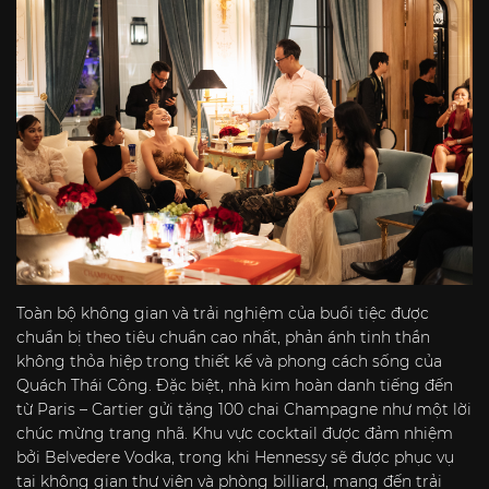
Toàn bộ không gian và trải nghiệm của buổi tiệc được
chuẩn bị theo tiêu chuẩn cao nhất, phản ánh tinh thần
không thỏa hiệp trong thiết kế và phong cách sống của
Quách Thái Công. Đặc biệt, nhà kim hoàn danh tiếng đến
từ Paris – Cartier gửi tặng 100 chai Champagne như một lời
chúc mừng trang nhã. Khu vực cocktail được đảm nhiệm
bởi Belvedere Vodka, trong khi Hennessy sẽ được phục vụ
tại không gian thư viện và phòng billiard, mang đến trải