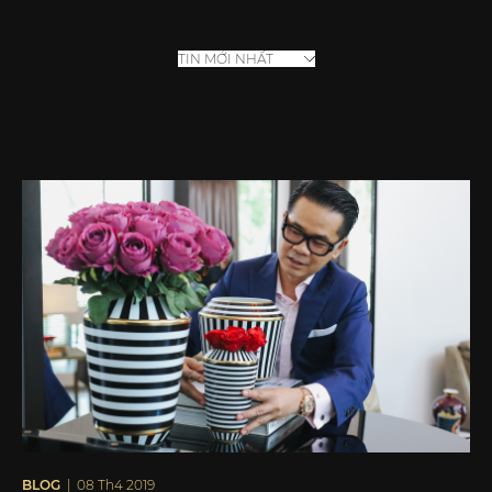
BLOG
| 08 Th4 2019