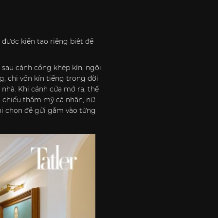
được kiến tạo riêng biệt để
n sau cánh cổng khép kín, ngôi
, chị vốn kín tiếng trong đời
 nhà. Khi cánh cửa mở ra, thế
n chiếu thẩm mỹ cá nhân, nữ
hị chọn để gửi gắm vào từng