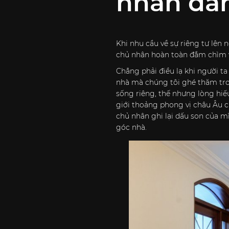
nhân đam
Khi nhu cầu về sự riêng tư lên 
chủ nhân hoàn toàn đắm chìm v
Chẳng phải điều lạ khi người t
nhà mà chúng tôi ghé thăm tron
sống riêng, thế nhưng lòng hiếu
giới thoảng phong vị châu Âu 
chủ nhân ghi lại dấu son của 
góc nhà.