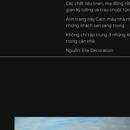
Các chất liệu linen, mạ đồng 
gian kỹ lưỡng và trau chuốt từng
Ảnh trang này Gam màu nhã nhặn
những khách sạn sang trọng.
Không chỉ tập trung ở những kh
trong căn nhà.
Nguồn: Elle Decoration