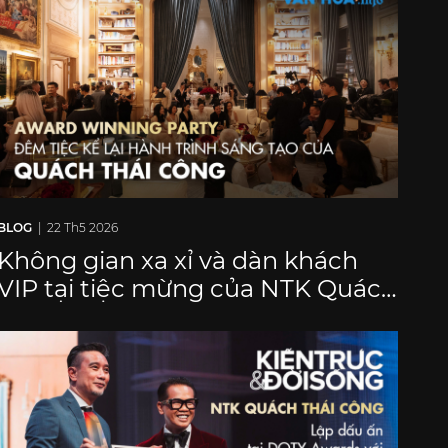
BLOG
| 22 Th5 2026
Không gian xa xỉ và dàn khách
VIP tại tiệc mừng của NTK Quách
Thái Công