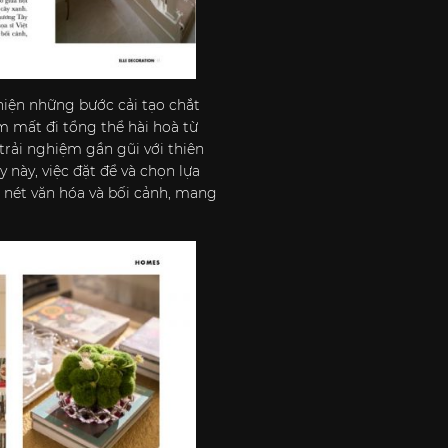
 hiện những bước cải tạo chắt
m mất đi tổng thể hài hoà từ
a trải nghiệm gần gũi với thiên
này, việc đặt để và chọn lựa
 nét văn hóa và bối cảnh, mang