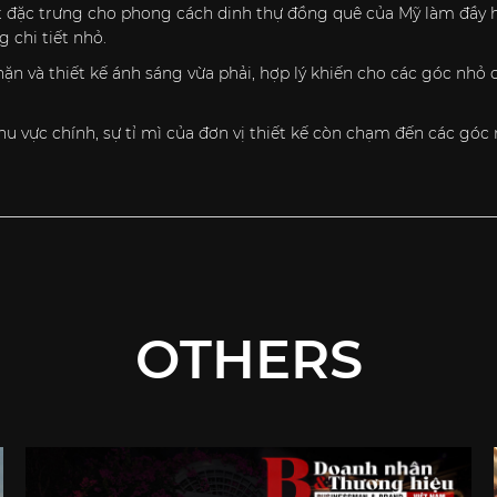
rất đặc trưng cho phong cách dinh thự đồng quê của Mỹ làm đầ
 chi tiết nhỏ.
 và thiết kế ánh sáng vừa phải, hợp lý khiến cho các góc nhỏ 
u vực chính, sự tỉ mì của đơn vị thiết kế còn chạm đến các góc
OTHERS