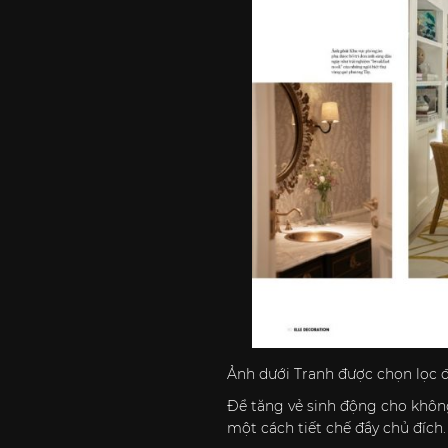
Ảnh dưới Tranh được chọn lọc đ
Để tăng vẻ sinh động cho không
một cách tiết chế đầy chủ đích.