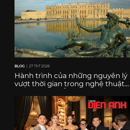
BLOG
| 27 Th7 2026
Hành trình của những nguyên lý
vượt thời gian trong nghệ thuật
nội thất châu Âu: Phong cách
không gian Nội thất Cổ điển và
Tân cổ điển