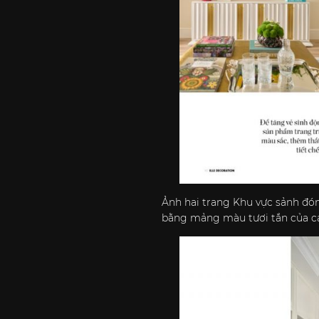
Ảnh hai trang Khu vực sảnh đó
bằng mảng màu tươi tắn của cá