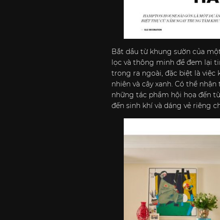
Bắt dầu từ khung sườn của một v
lọc và thông minh để đem lại t
trong ra ngoài, đặc biệt là việc
nhiên và cây xanh. Có thể nhận
những tác phẩm hội họa đến từ 
đến sinh khí và dáng vẻ riêng c