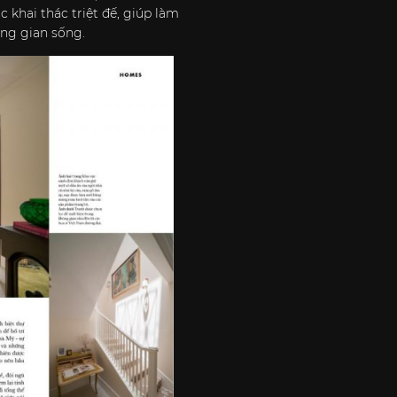
 khai thác triệt đế, giúp làm
ông gian sống.