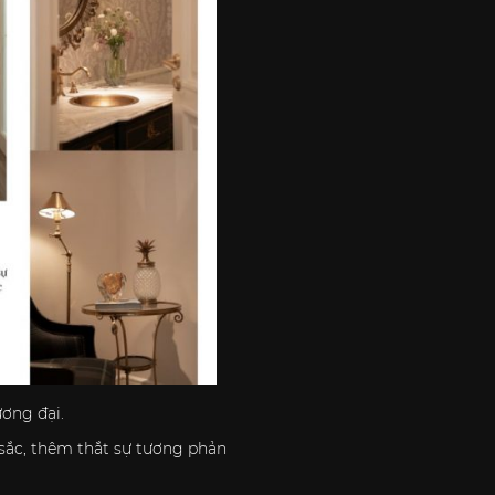
ơng đại.
 sắc, thêm thắt sự tương phản