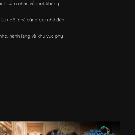
y hơn cảm nhận về một không
của ngôi nhà cũng gợi nhớ đến
 nhỏ, hành lang và khu vực phụ