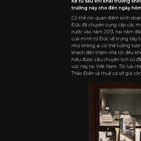
Kể từ sau khi khai trương sho
trường này cho đến ngày hôm
Có thể nói quan điểm kinh doanh
Đức đã chuyên cung cấp các mặt
nước vào năm 2013, hai năm đầu
của mình từ Đức về trưng bày tạ
như không ai có thể tưởng tượ
khách đến thăm nhà tôi đều kh
hiểu được câu chuyện lịch sử đằ
vực này tại Việt Nam. Tôi lựa
Thảo Điền và thuê cơ sở gia c