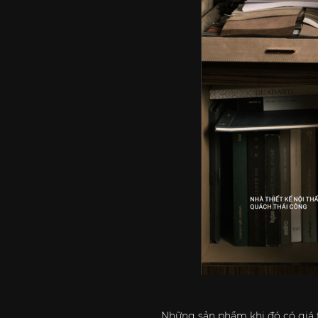
Những sản phẩm khi đó có giá t