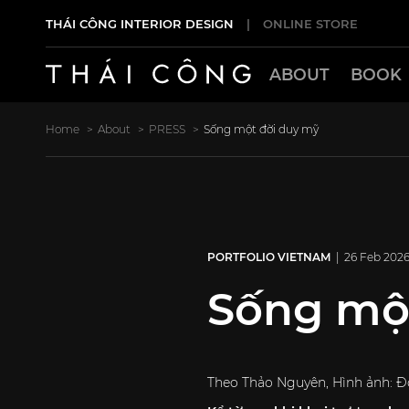
THÁI CÔNG INTERIOR DESIGN
|
ONLINE STORE
ABOUT
BOOK
Home
About
PRESS
Sống một đời duy mỹ
PORTFOLIO VIETNAM
| 26 Feb 202
Sống mộ
Theo Thảo Nguyên, Hình ảnh: Đ