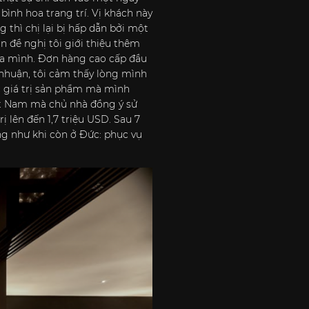
ình hoa trang trí. Vị khách này
thì chị lại bị hấp dẫn bởi một
còn đề nghị tôi giới thiệu thêm
của mình. Đơn hàng cao cấp đầu
 nhuận, tôi cảm thấy lòng mình
c giá trị sản phẩm mà mình
ệt Nam mà chủ nhà đồng ý sử
rị lên đến 1,7 triệu USD. Sau 7
ng như khi còn ở Đức: phục vụ