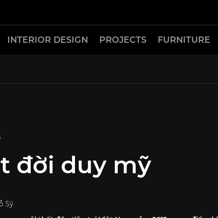
INTERIOR DESIGN
PROJECTS
FURNITURE
6
t đời duy mỹ
ỗ Sỹ