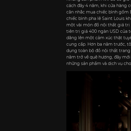
cách đây 4 năm, khi cửa hàng c
cân nhắc mua chiếc bình gốm Bá
chiếc bình pha lê Saint Louis kh
một vài món đồ nội thất giá trị
tiên trị giá 400 ngàn USD của t
dâng lên một cảm xúc thật tuyệ
cung cấp. Hơn ba năm trước, tôi
dụng toàn bộ đồ nội thất trang t
năm trở về quê hương, đây mới 
những sản phẩm và dịch vụ cho 