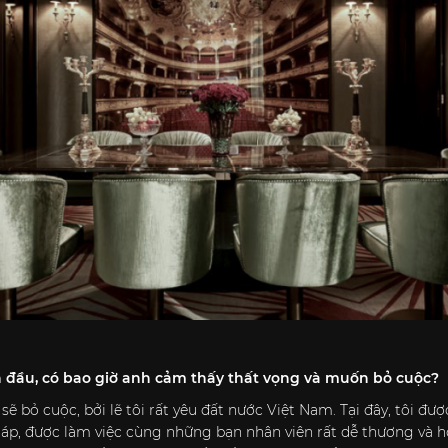
 đầu, có bao giờ anh cảm thấy thất vọng và muốn bỏ cuộc?
 sẽ bỏ cuộc, bởi lẽ tôi rất yêu đất nước Việt Nam. Tại đây, tôi
 áp, được làm việc cùng những bạn nhân viên rất dễ thương và hơ