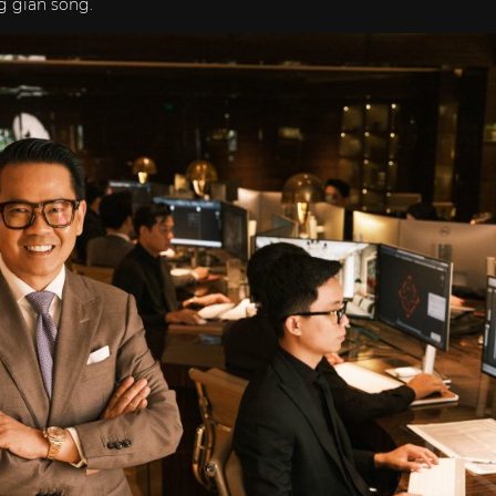
g gian sống.