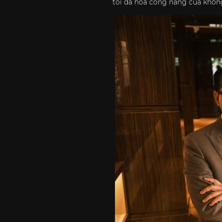
tối đa hóa công năng của khôn