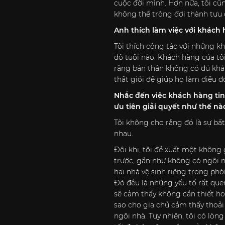
cuộc đời mình. Hơn nữa, tôi cũ
không thể trông đợi thành tựu
Anh thích làm việc với khách 
Tôi thích cộng tác với những k
độ tuổi nào. Khách hàng của tô
rằng bản thân không có đủ khả 
thất giỏi để giúp họ làm điều đó
Nhắc đến việc khách hàng tin 
ưu tiên giải quyết như thế nà
Tôi không cho rằng đó là sự b
nhau.
Đôi khi, tôi đề xuất một không
trước, gần như không có ngôi n
hai nhà vệ sinh riêng trong ph
Đó đều là những yếu tố rất que
sẽ cảm thấy không cần thiết ho
sao cho gia chủ cảm thấy thoả
ngôi nhà. Tuy nhiên, tôi có lòng