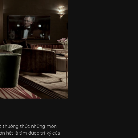
 được thưởng thức những món
n hết là tìm được tri kỷ của