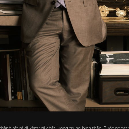
hành rất rẻ đi kèm với chất lượng trung bình thấp. Bước ngoặt 